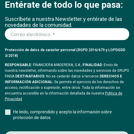
Entérate de todo lo que pasa:
Suscríbete a nuestra Newsletter y entérate
de las
novedades de la comunidad.
Protección de datos de carácter personal (RGPD 2016/679 y LOPDGDD
3/2018)
RESPONSABLE:
FINANCIERA MADERERA, S.A.;
FINALIDAD:
Envío de
nuestra newsletter, informando sobre las novedades y servicios de GRUPO
FINSA
DESTINATARIOS:
No se cederán datos a terceros
DERECHOS E
INFORMACIÓN ADICIONAL:
Se permite el ejercicio de los derechos de
acceso, rectificación o supresión, entre otros. Toda la información se
encuentra accesible en la información detallada de nuestra
Politica de
Privacidad
He leído, comprendido y acepto la información sobre
protección de datos.