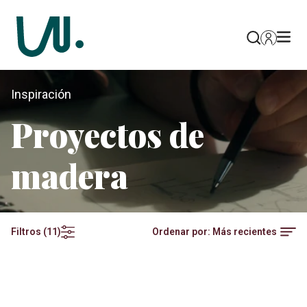
Inspiración
Proyectos de
madera
Ordenar por:
Más recientes
Filtros
(
11
)