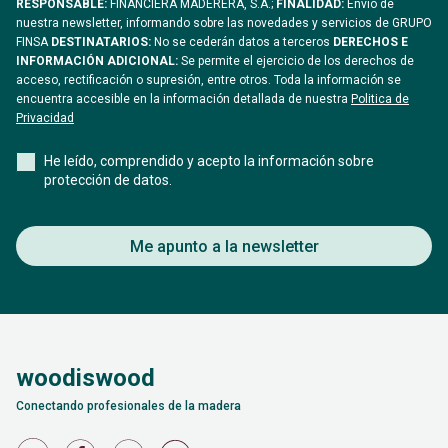
RESPONSABLE:
FINANCIERA MADERERA, S.A.;
FINALIDAD:
Envío de
nuestra newsletter, informando sobre las novedades y servicios de GRUPO
FINSA
DESTINATARIOS:
No se cederán datos a terceros
DERECHOS E
INFORMACIÓN ADICIONAL:
Se permite el ejercicio de los derechos de
acceso, rectificación o supresión, entre otros. Toda la información se
encuentra accesible en la información detallada de nuestra
Politica de
Privacidad
He leído, comprendido y acepto la información sobre
protección de datos.
Me apunto a la newsletter
woodiswood
Conectando profesionales de la madera