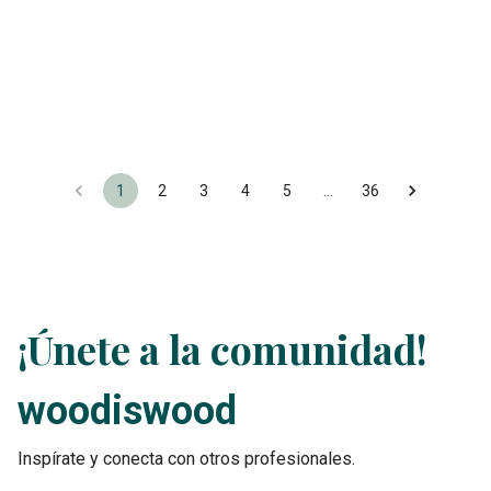
1
2
3
4
5
…
36
¡Únete a la comunidad!
woodiswood
Inspírate y conecta con otros profesionales.