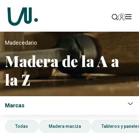
Madecedario
Madera de la A a
la Z
Marcas
Todas
Madera maciza
Tableros y panel