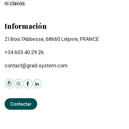
ni clavos.
Información
ZI Bois l’Abbesse, 68660 Lièpvre, FRANCE
+34 603 40 29 26
contact@grad-system.com
Contactar