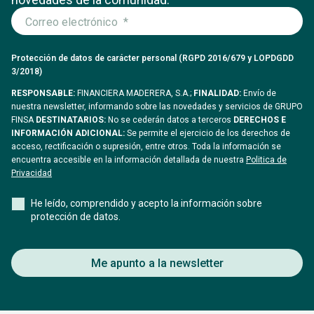
Protección de datos de carácter personal (RGPD 2016/679 y LOPDGDD
3/2018)
RESPONSABLE:
FINANCIERA MADERERA, S.A.;
FINALIDAD:
Envío de
nuestra newsletter, informando sobre las novedades y servicios de GRUPO
FINSA
DESTINATARIOS:
No se cederán datos a terceros
DERECHOS E
INFORMACIÓN ADICIONAL:
Se permite el ejercicio de los derechos de
acceso, rectificación o supresión, entre otros. Toda la información se
encuentra accesible en la información detallada de nuestra
Politica de
Privacidad
He leído, comprendido y acepto la información sobre
protección de datos.
Me apunto a la newsletter