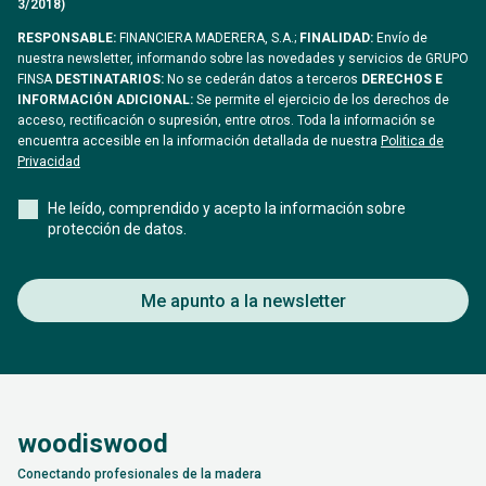
3/2018)
RESPONSABLE:
FINANCIERA MADERERA, S.A.;
FINALIDAD:
Envío de
nuestra newsletter, informando sobre las novedades y servicios de GRUPO
FINSA
DESTINATARIOS:
No se cederán datos a terceros
DERECHOS E
INFORMACIÓN ADICIONAL:
Se permite el ejercicio de los derechos de
acceso, rectificación o supresión, entre otros. Toda la información se
encuentra accesible en la información detallada de nuestra
Politica de
Privacidad
He leído, comprendido y acepto la información sobre
protección de datos.
Me apunto a la newsletter
woodiswood
Conectando profesionales de la madera