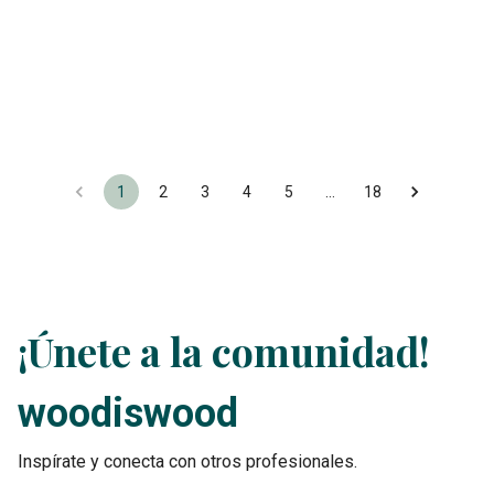
1
2
3
4
5
…
18
¡Únete a la comunidad!
woodiswood
Inspírate y conecta con otros profesionales.