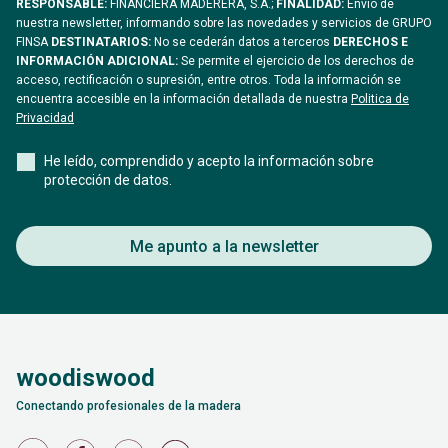
RESPONSABLE:
FINANCIERA MADERERA, S.A.;
FINALIDAD:
Envío de
nuestra newsletter, informando sobre las novedades y servicios de GRUPO
FINSA
DESTINATARIOS:
No se cederán datos a terceros
DERECHOS E
INFORMACIÓN ADICIONAL:
Se permite el ejercicio de los derechos de
acceso, rectificación o supresión, entre otros. Toda la información se
encuentra accesible en la información detallada de nuestra
Politica de
Privacidad
He leído, comprendido y acepto la información sobre
protección de datos.
Me apunto a la newsletter
woodiswood
Conectando profesionales de la madera