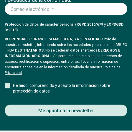
Protección de datos de carácter personal (RGPD 2016/679 y LOPDGDD
3/2018)
RESPONSABLE:
FINANCIERA MADERERA, S.A.;
FINALIDAD:
Envío de
nuestra newsletter, informando sobre las novedades y servicios de GRUPO
FINSA
DESTINATARIOS:
No se cederán datos a terceros
DERECHOS E
INFORMACIÓN ADICIONAL:
Se permite el ejercicio de los derechos de
acceso, rectificación o supresión, entre otros. Toda la información se
encuentra accesible en la información detallada de nuestra
Politica de
Privacidad
He leído, comprendido y acepto la información sobre
protección de datos.
Me apunto a la newsletter