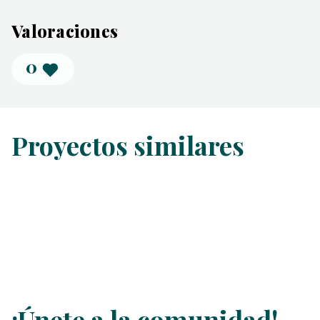
Valoraciones
0
Proyectos similares
¡Únete a la comunidad!