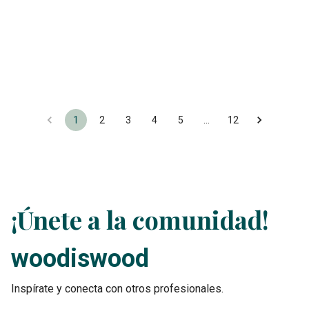
1
2
3
4
5
…
12
¡Únete a la comunidad!
woodiswood
Inspírate y conecta con otros profesionales.