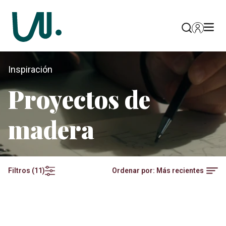
Inspiración
Proyectos de
madera
Ordenar por:
Más recientes
Filtros
(
11
)