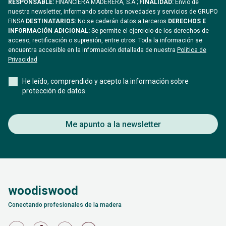
RESPONSABLE:
FINANCIERA MADERERA, S.A.;
FINALIDAD:
Envío de
nuestra newsletter, informando sobre las novedades y servicios de GRUPO
FINSA
DESTINATARIOS:
No se cederán datos a terceros
DERECHOS E
INFORMACIÓN ADICIONAL:
Se permite el ejercicio de los derechos de
acceso, rectificación o supresión, entre otros. Toda la información se
encuentra accesible en la información detallada de nuestra
Politica de
Privacidad
He leído, comprendido y acepto la información sobre
protección de datos.
Me apunto a la newsletter
woodiswood
Conectando profesionales de la madera