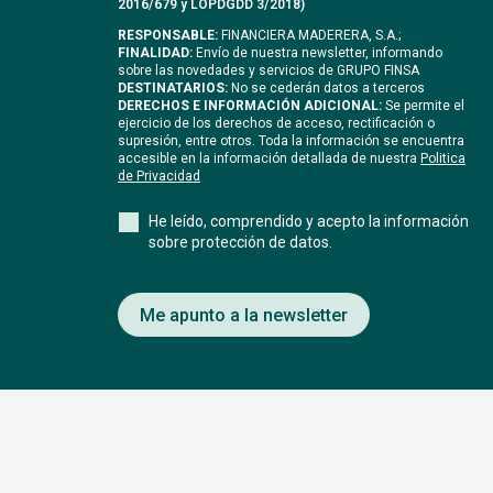
2016/679 y LOPDGDD 3/2018)
RESPONSABLE:
FINANCIERA MADERERA, S.A.;
FINALIDAD:
Envío de nuestra newsletter, informando
sobre las novedades y servicios de GRUPO FINSA
DESTINATARIOS:
No se cederán datos a terceros
DERECHOS E INFORMACIÓN ADICIONAL:
Se permite el
ejercicio de los derechos de acceso, rectificación o
supresión, entre otros. Toda la información se encuentra
accesible en la información detallada de nuestra
Politica
de Privacidad
He leído, comprendido y acepto la información
sobre protección de datos.
Me apunto a la newsletter