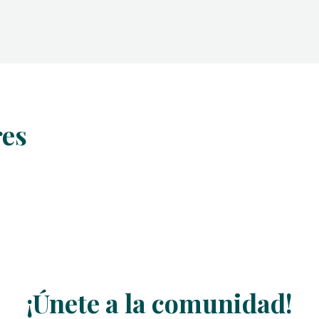
res
¡Únete a la comunidad!