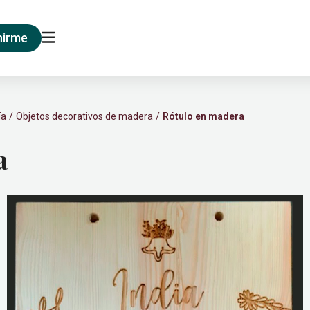
nirme
ía
Objetos decorativos de madera
Rótulo en madera
a