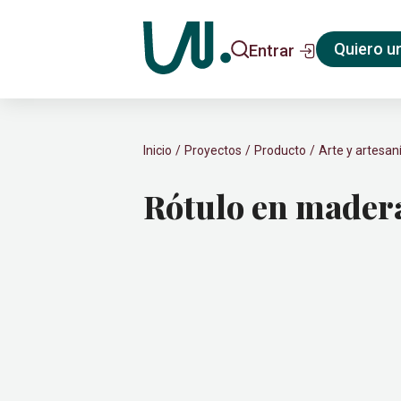
Quiero u
Entrar
Inicio
Proyectos
Producto
Arte y artesan
Rótulo en mader