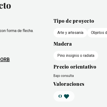
cto
Tipo de proyecto
con forma de flecha.
Arte y artesanía
Objetos 
Madera
Pino insignis o radiata
GORB
Precio orientativo
Bajo consulta
Valoraciones
0