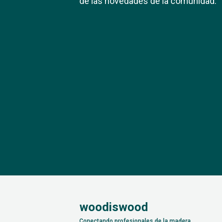
de las novedades de la comunidad.
woodiswood
Conectando profesionales de la madera