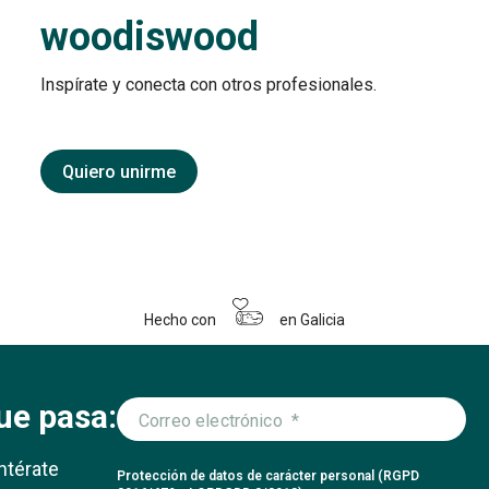
woodiswood
Inspírate y conecta con otros profesionales.
Quiero unirme
Hecho con
en Galicia
ue pasa:
ntérate
Protección de datos de carácter personal (RGPD