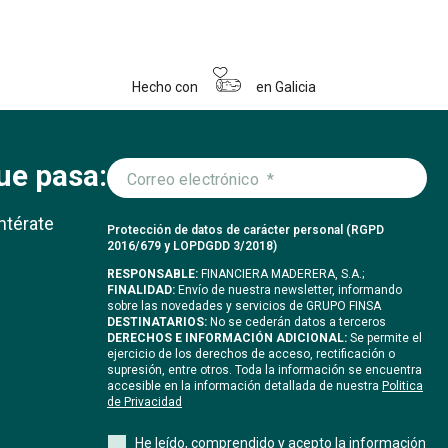
Hecho con
en Galicia
ue pasa:
ntérate
Protección de datos de carácter personal (RGPD
2016/679 y LOPDGDD 3/2018)
RESPONSABLE:
FINANCIERA MADERERA, S.A.;
FINALIDAD:
Envío de nuestra newsletter, informando
sobre las novedades y servicios de GRUPO FINSA
DESTINATARIOS:
No se cederán datos a terceros
DERECHOS E INFORMACIÓN ADICIONAL:
Se permite el
ejercicio de los derechos de acceso, rectificación o
supresión, entre otros. Toda la información se encuentra
accesible en la información detallada de nuestra
Politica
de Privacidad
He leído, comprendido y acepto la información