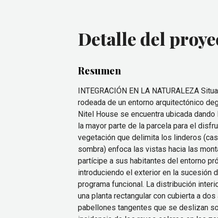
Detalle del proye
Resumen
INTEGRACIÓN EN LA NATURALEZA Situada 
rodeada de un entorno arquitectónico de
Nitel House se encuentra ubicada dando l
la mayor parte de la parcela para el disfr
vegetación que delimita los linderos (ca
sombra) enfoca las vistas hacia las mon
partícipe a sus habitantes del entorno pr
introduciendo el exterior en la sucesión 
programa funcional. La distribución inter
una planta rectangular con cubierta a do
pabellones tangentes que se deslizan so