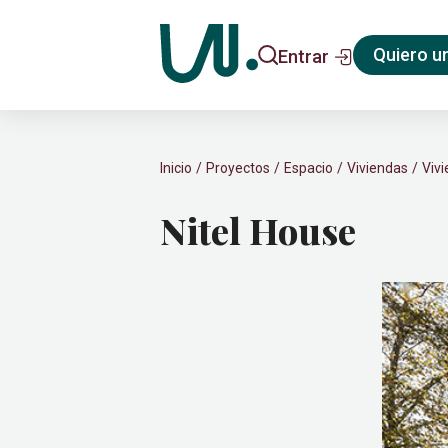
Quiero u
Entrar
Inicio
Proyectos
Espacio
Viviendas
Vivi
Nitel House