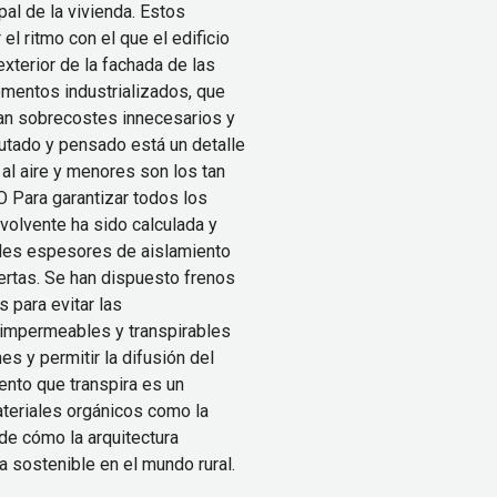
al de la vivienda. Estos
r el ritmo con el que el edificio
xterior de la fachada de las
ementos industrializados, que
itan sobrecostes innecesarios y
cutado y pensado está un detalle
al aire y menores son los tan
Para garantizar todos los
nvolvente ha sido calculada y
des espesores de aislamiento
ertas. Se han dispuesto frenos
s para evitar las
 impermeables y transpirables
ones y permitir la difusión del
iento que transpira es un
ateriales orgánicos como la
de cómo la arquitectura
a sostenible en el mundo rural.