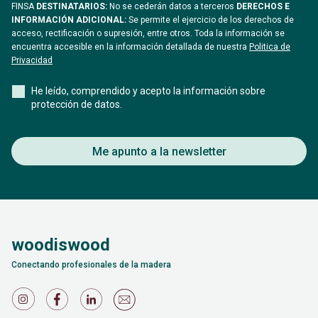
FINSA
DESTINATARIOS:
No se cederán datos a terceros
DERECHOS E
INFORMACIÓN ADICIONAL:
Se permite el ejercicio de los derechos de
acceso, rectificación o supresión, entre otros. Toda la información se
encuentra accesible en la información detallada de nuestra
Politica de
Privacidad
He leído, comprendido y acepto la información sobre
protección de datos.
Me apunto a la newsletter
woodiswood
Conectando profesionales de la madera