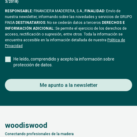
3/2018)
RESPONSABLE:
FINANCIERA MADERERA, S.A.;
FINALIDAD:
Envío de
nuestra newsletter, informando sobre las novedades y servicios de GRUPO
FINSA
DESTINATARIOS:
No se cederán datos a terceros
DERECHOS E
INFORMACIÓN ADICIONAL:
Se permite el ejercicio de los derechos de
acceso, rectificación o supresión, entre otros. Toda la información se
encuentra accesible en la información detallada de nuestra
Politica de
Privacidad
He leído, comprendido y acepto la información sobre
protección de datos.
Me apunto a la newsletter
woodiswood
Conectando profesionales de la madera