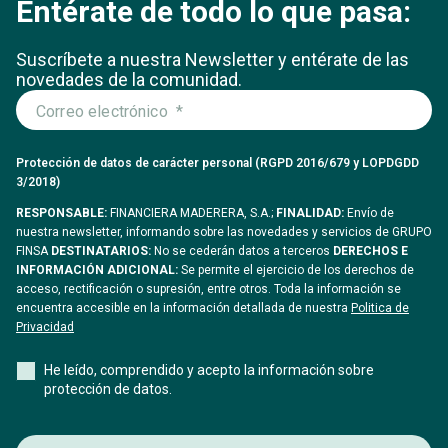
Entérate de todo lo que pasa:
Suscríbete a nuestra Newsletter y entérate
de las
novedades de la comunidad.
Protección de datos de carácter personal (RGPD 2016/679 y LOPDGDD
3/2018)
RESPONSABLE:
FINANCIERA MADERERA, S.A.;
FINALIDAD:
Envío de
nuestra newsletter, informando sobre las novedades y servicios de GRUPO
FINSA
DESTINATARIOS:
No se cederán datos a terceros
DERECHOS E
INFORMACIÓN ADICIONAL:
Se permite el ejercicio de los derechos de
acceso, rectificación o supresión, entre otros. Toda la información se
encuentra accesible en la información detallada de nuestra
Politica de
Privacidad
He leído, comprendido y acepto la información sobre
protección de datos.