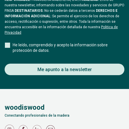
nuestra newsletter, informando sobre las novedades y servicios de GRUPO
FINSA
DESTINATARIOS:
No se cederán datos a terceros
DERECHOS E
INFORMACIÓN ADICIONAL:
Se permite el ejercicio de los derechos de
acceso, rectificación o supresión, entre otros. Toda la información se
encuentra accesible en la información detallada de nuestra
Politica de
Privacidad
He leído, comprendido y acepto la información sobre
protección de datos.
Me apunto a la newsletter
woodiswood
Conectando profesionales de la madera