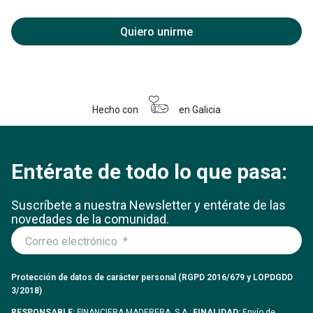
Quiero unirme
Hecho con
en Galicia
Entérate de todo lo que pasa:
Suscríbete a nuestra Newsletter y entérate
de las
novedades de la comunidad.
Protección de datos de carácter personal (RGPD 2016/679 y LOPDGDD
3/2018)
RESPONSABLE:
FINANCIERA MADERERA, S.A.;
FINALIDAD:
Envío de