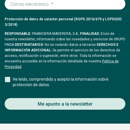
Protección de datos de carácter personal (RGPD 2016/679 y LOPDGDD
3/2018)
RESPONSABLE:
FINANCIERA MADERERA, S.A.;
FINALIDAD:
Envío de
nuestra newsletter, informando sobre las novedades y servicios de GRUPO
FINSA
DESTINATARIOS:
No se cederán datos a terceros
DERECHOS E
INFORMACIÓN ADICIONAL:
Se permite el ejercicio de los derechos de
acceso, rectificación o supresión, entre otros. Toda la información se
encuentra accesible en la información detallada de nuestra
Politica de
Privacidad
He leído, comprendido y acepto la información sobre
protección de datos.
Me apunto a la newsletter