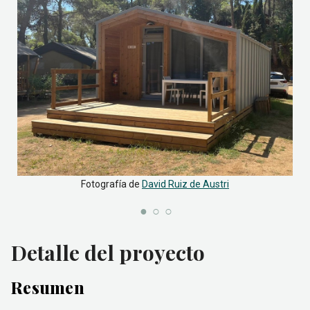
Fotografía de
David Ruiz de Austri
Detalle del proyecto
Resumen