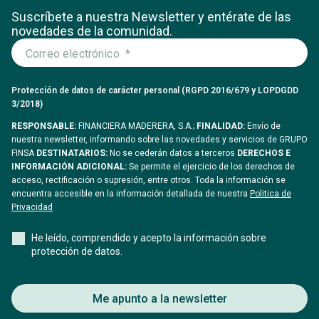
Suscríbete a nuestra Newsletter y entérate
de las
novedades de la comunidad.
Protección de datos de carácter personal (RGPD 2016/679 y LOPDGDD
3/2018)
RESPONSABLE:
FINANCIERA MADERERA, S.A.;
FINALIDAD:
Envío de
nuestra newsletter, informando sobre las novedades y servicios de GRUPO
FINSA
DESTINATARIOS:
No se cederán datos a terceros
DERECHOS E
INFORMACIÓN ADICIONAL:
Se permite el ejercicio de los derechos de
acceso, rectificación o supresión, entre otros. Toda la información se
encuentra accesible en la información detallada de nuestra
Politica de
Privacidad
He leído, comprendido y acepto la información sobre
protección de datos.
Me apunto a la newsletter