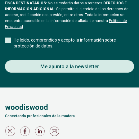
FINSA
DESTINATARIOS:
No se cederán datos a terceros
DERECHOS E
INFORMACIÓN ADICIONAL:
Se permite el ejercicio de los derechos de
acceso, rectificación o supresión, entre otros. Toda la información se
encuentra accesible en la información detallada de nuestra
Politica de
Privacidad
He leído, comprendido y acepto la información sobre
protección de datos.
Me apunto a la newsletter
woodiswood
Conectando profesionales de la madera