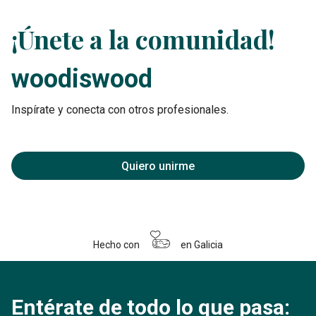
¡Únete a la comunidad!
woodiswood
Inspírate y conecta con otros profesionales.
Quiero unirme
Hecho con
en Galicia
Entérate de todo lo que pasa: