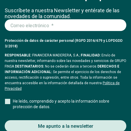
Suscríbete a nuestra Newsletter y entérate
de las
novedades de la comunidad.
Protección de datos de carácter personal (RGPD 2016/679 y LOPDGDD
3/2018)
RESPONSABLE:
FINANCIERA MADERERA, S.A.;
FINALIDAD:
Envío de
nuestra newsletter, informando sobre las novedades y servicios de GRUPO
FINSA
DESTINATARIOS:
No se cederán datos a terceros
DERECHOS E
INFORMACIÓN ADICIONAL:
Se permite el ejercicio de los derechos de
acceso, rectificación o supresión, entre otros. Toda la información se
encuentra accesible en la información detallada de nuestra
Politica de
Privacidad
He leído, comprendido y acepto la información sobre
protección de datos.
Me apunto a la newsletter