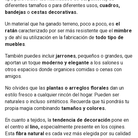
diferentes tamaños o para diferentes usos,
cuadros,
bandejas
o
cestas decorativas.
Un material que ha ganado terreno, poco a poco, es
el
ratán
caracterizado por ser más resistente que el
mimbre
y de ahí su utilización en la fabricación de
todo tipo de
muebles
.
También puedes incluir
jarrones
, pequeños o grandes, que
aportan un toque
moderno y elegante
a los salones u
otros espacios donde organices comidas o cenas con
amigos.
No olvides que las
plantas o arreglos florales
dan un
estilo fresco a cualquier rincón del hogar. Pueden ser
naturales o incluso sintéticos. Recuerda que tú pondrás tu
propia magia combinando
tamaños y colores.
En cuanto a tejidos, la
tendencia de decoración
pone en
el centro al
lino,
especialmente presente en los cojines.
Esta
fibra natural
es cada vez más elegida por su calidad