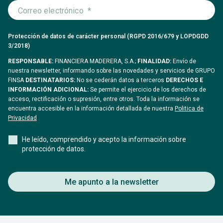
Protección de datos de carácter personal (RGPD 2016/679 y LOPDGDD
3/2018)
RESPONSABLE:
FINANCIERA MADERERA, S.A.;
FINALIDAD:
Envío de
nuestra newsletter, informando sobre las novedades y servicios de GRUPO
FINSA
DESTINATARIOS:
No se cederán datos a terceros
DERECHOS E
INFORMACIÓN ADICIONAL:
Se permite el ejercicio de los derechos de
acceso, rectificación o supresión, entre otros. Toda la información se
encuentra accesible en la información detallada de nuestra
Politica de
Privacidad
He leído, comprendido y acepto la información sobre
protección de datos.
Me apunto a la newsletter