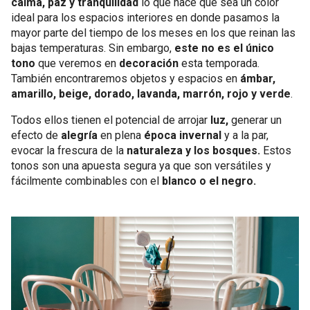
calma, paz y tranquilidad
lo que hace que sea un color
ideal para los espacios interiores en donde pasamos la
mayor parte del tiempo de los meses en los que reinan las
bajas temperaturas. Sin embargo,
este no es el único
tono
que veremos en
decoración
esta temporada.
También encontraremos objetos y espacios en
ámbar,
amarillo, beige, dorado, lavanda, marrón, rojo y verde
.
Todos ellos tienen el potencial de arrojar
luz,
generar un
efecto de
alegría
en plena
época invernal
y a la par,
evocar la frescura de la
naturaleza y los bosques.
Estos
tonos son una apuesta segura ya que son versátiles y
fácilmente combinables con el
blanco o el negro.