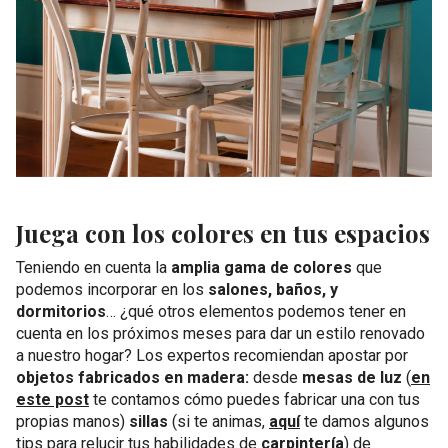
Juega con los colores en tus espacios
Teniendo en cuenta la
amplia gama de colores
que
podemos incorporar en los
salones, baños, y
dormitorios
… ¿qué otros elementos podemos tener en
cuenta en los próximos meses para dar un estilo renovado
a nuestro hogar? Los expertos recomiendan apostar por
objetos fabricados en madera:
desde
mesas de luz
(
en
este post
te contamos cómo puedes fabricar una con tus
propias manos)
sillas
(si te animas,
aquí
te damos algunos
tips para relucir tus habilidades de
carpintería
) de