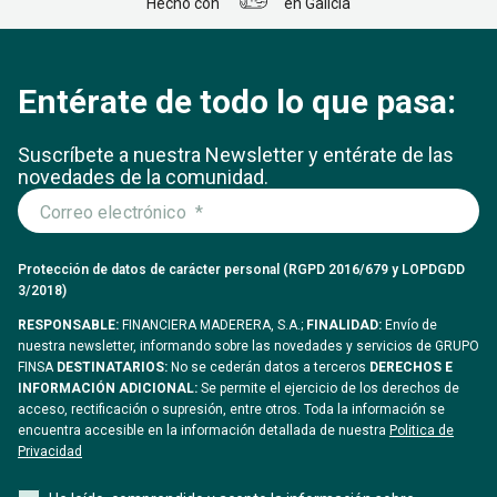
Hecho con
en Galicia
Entérate de todo lo que pasa:
Suscríbete a nuestra Newsletter y entérate
de las
novedades de la comunidad.
Protección de datos de carácter personal (RGPD 2016/679 y LOPDGDD
3/2018)
RESPONSABLE:
FINANCIERA MADERERA, S.A.;
FINALIDAD:
Envío de
nuestra newsletter, informando sobre las novedades y servicios de GRUPO
FINSA
DESTINATARIOS:
No se cederán datos a terceros
DERECHOS E
INFORMACIÓN ADICIONAL:
Se permite el ejercicio de los derechos de
acceso, rectificación o supresión, entre otros. Toda la información se
encuentra accesible en la información detallada de nuestra
Politica de
Privacidad