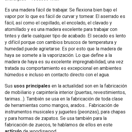
Es una madera fácil de trabajar. Se flexiona bien bajo el
vapor por lo que es fácil de curvar y tornear. El aserrado es
fácil, así como el cepillado, el encolado, el clavado y
atornillado y es una madera excelente para trabajar con
tintes y darle cualquier tipo de acabado. El secado es lento
y difícil porque con cambios bruscos de temperatura y
humedad puede agrietarse. Es por esto que la madera de
haya se somete a la vaporización. Lo que define a la
madera de haya es su excelente impregnabilidad, una vez
tratada su comportamiento es excepcional en ambientes
húmedos e incluso en contacto directo con el agua.
Sus
usos principales
en la actualidad son en la fabricación
de mobiliario y carpintería interior (puertas, revestimientos,
tarimas…). También se usa en la fabricación de toda clase
de herramientas como mangos, arados… Fabricación de
instrumentos musicales y juguetes (peonzas), para chapas
y para hormas de zapatos. Se usa también para la
fabricación de zuecos, te hablamos de ellos en este
artículo
de woodiswood.