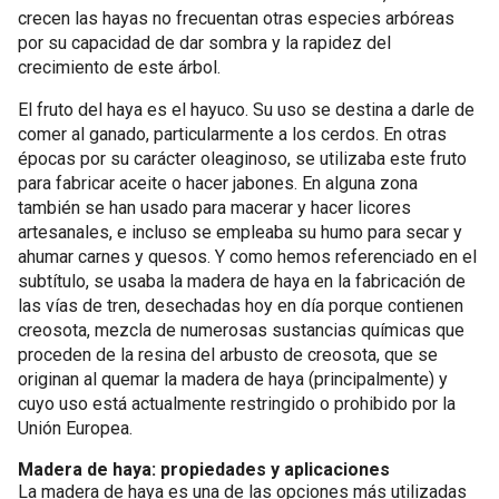
crecen las hayas no frecuentan otras especies arbóreas
por su capacidad de dar sombra y la rapidez del
crecimiento de este árbol.
El fruto del haya es el hayuco. Su uso se destina a darle de
comer al ganado, particularmente a los cerdos. En otras
épocas por su carácter oleaginoso, se utilizaba este fruto
para fabricar aceite o hacer jabones. En alguna zona
también se han usado para macerar y hacer licores
artesanales, e incluso se empleaba su humo para secar y
ahumar carnes y quesos. Y como hemos referenciado en el
subtítulo, se usaba la madera de haya en la fabricación de
las vías de tren, desechadas hoy en día porque contienen
creosota, mezcla de numerosas sustancias químicas que
proceden de la resina del arbusto de creosota, que se
originan al quemar la madera de haya (principalmente) y
cuyo uso está actualmente restringido o prohibido por la
Unión Europea.
Madera de haya: propiedades y aplicaciones
La madera de haya es una de las opciones más utilizadas