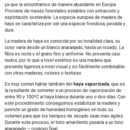
ya que la encontramos de manera abundante en Europa.
Proviene de masas forestales estables con extracción y
explotación sostenible. La especie europea de madera de
haya se caracteriza por ser una especie frondosa, pesada y
dura.
La madera de haya es conocida por su tonalidad clara, su
color varía desde un blanco anaranjado, hasta un rosado. La
fibra es recta y el grano fino y uniforme. No presenta casi
nudos, por lo que a nivel estético es una madera que
presenta ligereza a nivel visual y es fácilmente combinable
con otras maderas, colores o texturas.
Es muy común hablar también del
haya vaporizada
, que es
la resultante de someter a un proceso de vaporización de
entre 90 y 100ºC al haya blanca durante uno o dos días. Con
este procedimiento conseguimos estabilizar la madera y
permitir un grado de humedad homogéneo en todo su
volumen para que los tiempos de secado sean más ágiles.
Durante este proceso, el tono amarillento pasaría a un tono
anaranjado – rosáceo final.