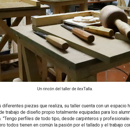
Un rincón del taller de ilexTalla.
diferentes piezas que realiza, su taller cuenta con un espacio h
de trabajo de diseño propio totalmente equipadas para los alum
a. ”Tengo perfiles de todo tipo, desde carpinteros y profesionale
ero todos tienen en común la pasión por el tallado y el trabajo co