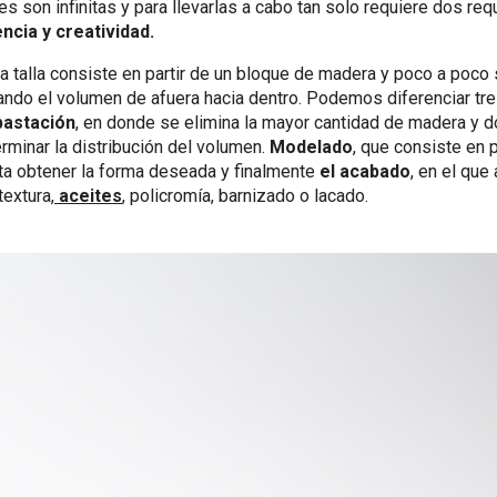
es son infinitas y para llevarlas a cabo tan solo requiere dos req
ncia y creatividad.
la talla consiste en partir de un bloque de madera y poco a poco 
jando el volumen de afuera hacia dentro. Podemos diferenciar tre
astación
, en donde se elimina la mayor cantidad de madera y 
minar la distribución del volumen.
Modelado
, que consiste en p
ta obtener la forma deseada y finalmente
el acabado
, en el que
textura,
aceites
, policromía, barnizado o lacado.