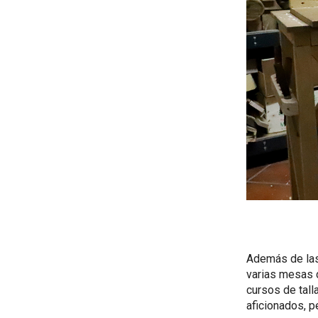
Además de las 
varias mesas 
cursos de tall
aficionados, p