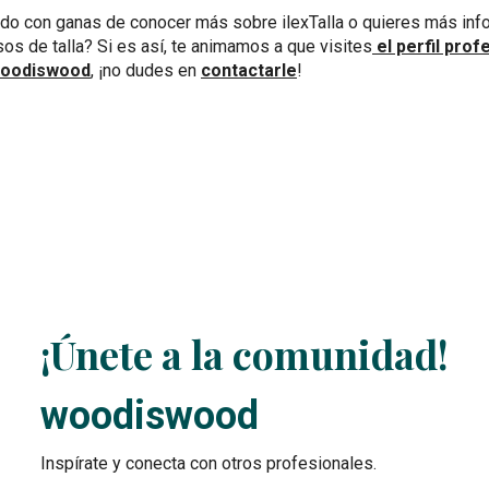
do con ganas de conocer más sobre ilexTalla o quieres más inf
os de talla? Si es así, te animamos a que visites
el perfil prof
 woodiswood
, ¡no dudes en
contactarle
!
¡Únete a la comunidad!
woodiswood
Inspírate y conecta con otros profesionales.