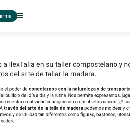
nirme
 a ilexTalla en su taller compostelano y 
tos del arte de tallar la madera.
ne el poder de
conectarnos con la naturaleza y de transport
el bullicio del día a día y la rutina. Nos permite expresarnos, juga
con nuestra creatividad consiguiendo crear objetos únicos. ¿Y
 A
través del arte de la talla de madera
podemos moldear y cre
tivos y de utilidad tan diferentes como figuras, bastones, utensi
 madera.