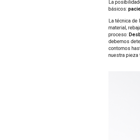
La posibilidad
básicos:
pacie
La técnica de 
material, reba
proceso:
Desb
debemos deter
contornos has
nuestra pieza 