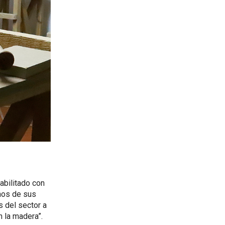
abilitado con
nos de sus
s del sector a
n la madera”.