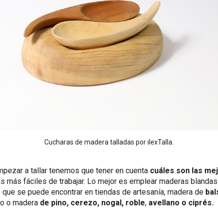
Cucharas de madera talladas por ilexTalla.
mpezar a tallar tenemos que tener en cuenta
cuáles son las me
las más fáciles de trabajar. Lo mejor es emplear maderas blanda
o
que se puede encontrar en tiendas de artesanía, madera de
bal
ino o madera
de pino, cerezo, nogal, roble
,
avellano o ciprés.