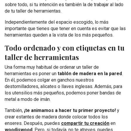
sobre todo, si tu intención es también la de trabajar al lado
de tu taller de herramientas.
Independientemente del espacio escogido, lo más
importante que tienes que tener en cuenta es evitar que las
herramientas queden a la vista de los más pequeños.
Todo ordenado y con etiquetas en tu
taller de herramientas
Una forma muy habitual de ordenar un taller de
herramientas es poner un
tablón de madera en la pared
.
En él, podemos colgar en ganchos nuestros
destornilladores, alicates o llaves inglesas. Además, para
los utensilios más pequeños, podemos poner bandas de
metal a modo de imán.
También,
¡te animamos a hacer tu primer proyecto!
y
crear estantes de madera donde colocar todos los
enseres. Después, puedes
compartir tu creación
en
woodiswood
. Pero, si todavía, no te atreves, puedes