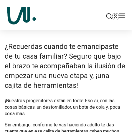
¿Recuerdas cuando te emancipaste
de tu casa familiar? Seguro que bajo
el brazo te acompañaban la ilusión de
empezar una nueva etapa y, ¡una
cajita de herramientas!
¡Nuestros progenitores están en todo! Eso sí, con las
cosas básicas: un destornillador, un bote de cola y, poca
cosa más.
Sin embargo, conforme te vas haciendo adulto te das
cuenta que en esa cajita de herramientas caben muchos