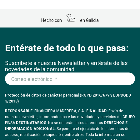
Hecho con
en Galicia
Entérate de todo lo que pasa:
Suscríbete a nuestra Newsletter y entérate
de las
novedades de la comunidad.
Protección de datos de carácter personal (RGPD 2016/679 y LOPDGDD
3/2018)
RESPONSABLE:
FINANCIERA MADERERA, S.A.;
FINALIDAD:
Envío de
nuestra newsletter, informando sobre las novedades y servicios de GRUPO
FINSA
DESTINATARIOS:
No se cederán datos a terceros
DERECHOS E
INFORMACIÓN ADICIONAL:
Se permite el ejercicio de los derechos de
acceso, rectificación o supresión, entre otros. Toda la información se