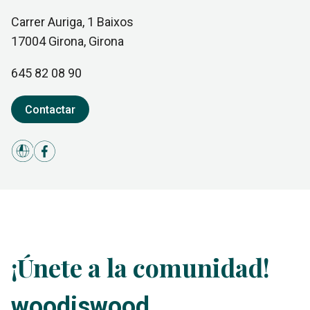
Carrer Auriga, 1 Baixos
17004
Girona
, Girona
645 82 08 90
Contactar
¡Únete a la comunidad!
woodiswood