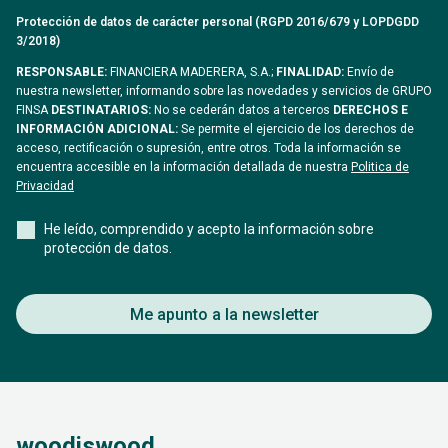
Protección de datos de carácter personal (RGPD 2016/679 y LOPDGDD
3/2018)
RESPONSABLE:
FINANCIERA MADERERA, S.A.;
FINALIDAD:
Envío de
nuestra newsletter, informando sobre las novedades y servicios de GRUPO
FINSA
DESTINATARIOS:
No se cederán datos a terceros
DERECHOS E
INFORMACIÓN ADICIONAL:
Se permite el ejercicio de los derechos de
acceso, rectificación o supresión, entre otros. Toda la información se
encuentra accesible en la información detallada de nuestra
Politica de
Privacidad
He leído, comprendido y acepto la información sobre
protección de datos.
Me apunto a la newsletter
woodiswood