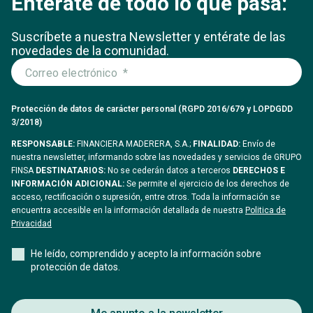
Entérate de todo lo que pasa:
Suscríbete a nuestra Newsletter y entérate
de las
novedades de la comunidad.
Protección de datos de carácter personal (RGPD 2016/679 y LOPDGDD
3/2018)
RESPONSABLE:
FINANCIERA MADERERA, S.A.;
FINALIDAD:
Envío de
nuestra newsletter, informando sobre las novedades y servicios de GRUPO
FINSA
DESTINATARIOS:
No se cederán datos a terceros
DERECHOS E
INFORMACIÓN ADICIONAL:
Se permite el ejercicio de los derechos de
acceso, rectificación o supresión, entre otros. Toda la información se
encuentra accesible en la información detallada de nuestra
Politica de
Privacidad
He leído, comprendido y acepto la información sobre
protección de datos.