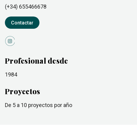
(+34)
655466678
Contactar
Profesional desde
1984
Proyectos
de 5 a 10
proyectos por año