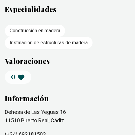
Especialidades
Construcción en madera
Instalación de estructuras de madera
Valoraciones
0
Información
Dehesa de Las Yeguas 16
11510
Puerto Real
, Cádiz
(+34)
692181503