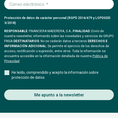
Protección de datos de carácter personal (RGPD 2016/679 y LOPDGDD
3/2018)
RESPONSABLE:
FINANCIERA MADERERA, S.A.;
FINALIDAD:
Envío de
nuestra newsletter, informando sobre las novedades y servicios de GRUPO
FINSA
DESTINATARIOS:
No se cederán datos a terceros
DERECHOS E
INFORMACIÓN ADICIONAL:
Se permite el ejercicio de los derechos de
acceso, rectificación o supresión, entre otros. Toda la información se
encuentra accesible en la información detallada de nuestra
Politica de
Privacidad
He leído, comprendido y acepto la información sobre
protección de datos.
Me apunto a la newsletter