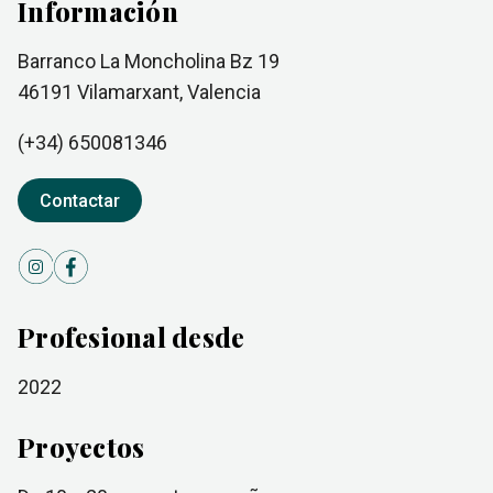
Información
Barranco La Moncholina Bz 19
46191
Vilamarxant
, Valencia
(+34)
650081346
Contactar
Profesional desde
2022
Proyectos