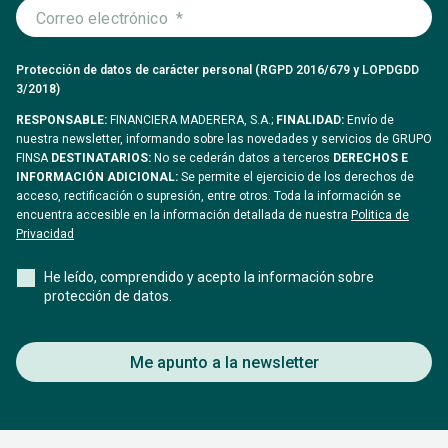
Protección de datos de carácter personal (RGPD 2016/679 y LOPDGDD
3/2018)
RESPONSABLE:
FINANCIERA MADERERA, S.A.;
FINALIDAD:
Envío de
nuestra newsletter, informando sobre las novedades y servicios de GRUPO
FINSA
DESTINATARIOS:
No se cederán datos a terceros
DERECHOS E
INFORMACIÓN ADICIONAL:
Se permite el ejercicio de los derechos de
acceso, rectificación o supresión, entre otros. Toda la información se
encuentra accesible en la información detallada de nuestra
Politica de
Privacidad
He leído, comprendido y acepto la información sobre
protección de datos.
Me apunto a la newsletter