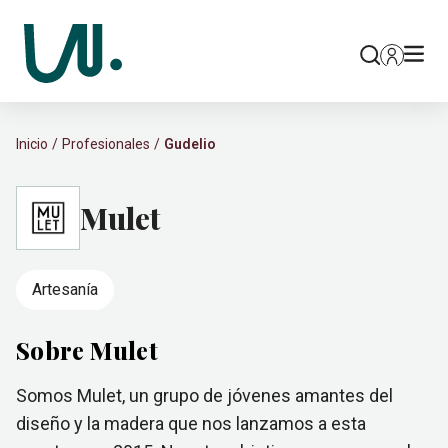
Inicio
Profesionales
Gudelio
Mulet
Artesanía
Sobre Mulet
Somos Mulet, un grupo de jóvenes amantes del
diseño y la madera que nos lanzamos a esta