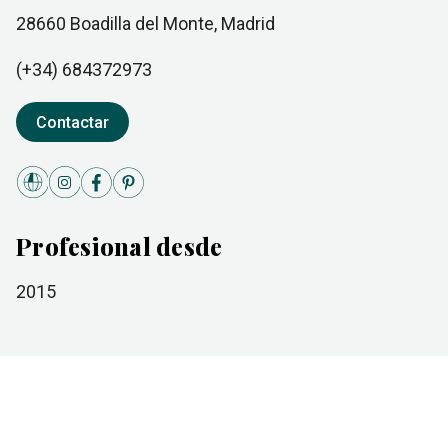
28660
Boadilla del Monte
, Madrid
(+34)
684372973
Contactar
Profesional desde
2015