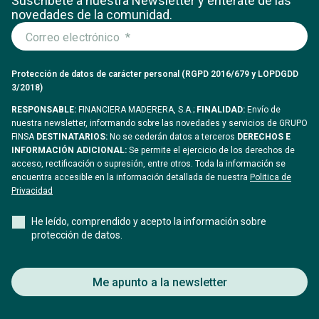
Suscríbete a nuestra Newsletter y entérate
de las
novedades de la comunidad.
Protección de datos de carácter personal (RGPD 2016/679 y LOPDGDD
3/2018)
RESPONSABLE:
FINANCIERA MADERERA, S.A.;
FINALIDAD:
Envío de
nuestra newsletter, informando sobre las novedades y servicios de GRUPO
FINSA
DESTINATARIOS:
No se cederán datos a terceros
DERECHOS E
INFORMACIÓN ADICIONAL:
Se permite el ejercicio de los derechos de
acceso, rectificación o supresión, entre otros. Toda la información se
encuentra accesible en la información detallada de nuestra
Politica de
Privacidad
He leído, comprendido y acepto la información sobre
protección de datos.
Me apunto a la newsletter