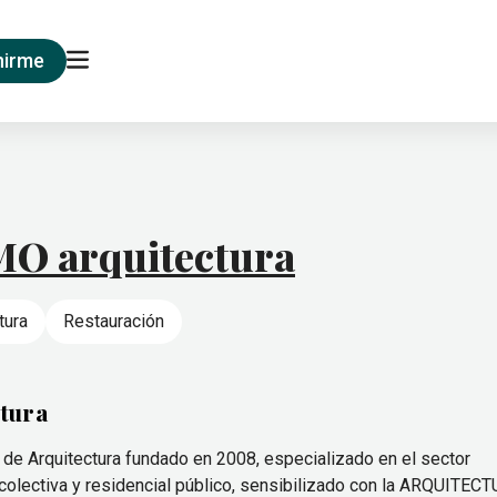
nirme
 arquitectura
tura
Restauración
tura
e Arquitectura fundado en 2008, especializado en el sector
da colectiva y residencial público, sensibilizado con la ARQUITEC