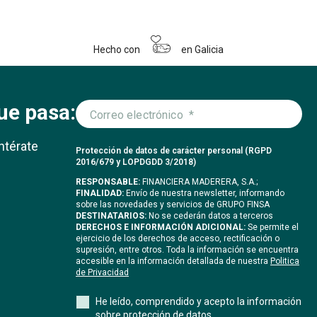
Hecho con
en Galicia
ue pasa:
ntérate
Protección de datos de carácter personal (RGPD
2016/679 y LOPDGDD 3/2018)
RESPONSABLE:
FINANCIERA MADERERA, S.A.;
FINALIDAD:
Envío de nuestra newsletter, informando
sobre las novedades y servicios de GRUPO FINSA
DESTINATARIOS:
No se cederán datos a terceros
DERECHOS E INFORMACIÓN ADICIONAL:
Se permite el
ejercicio de los derechos de acceso, rectificación o
supresión, entre otros. Toda la información se encuentra
accesible en la información detallada de nuestra
Politica
de Privacidad
He leído, comprendido y acepto la información
sobre protección de datos.