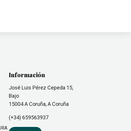
Información
José Luis Pérez Cepeda 15,
Bajo
15004
A Coruña
, A Coruña
(+34)
659563937
TURA