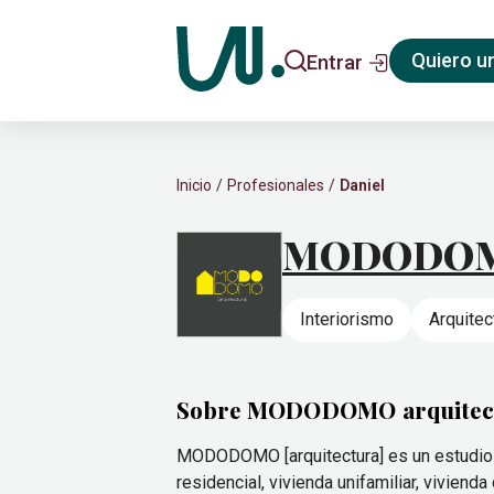
Quiero u
Entrar
Inicio
Profesionales
Daniel
MODODOMO
Interiorismo
Arquitec
Sobre MODODOMO arquitec
MODODOMO [arquitectura] es un estudio d
residencial, vivienda unifamiliar, vivien