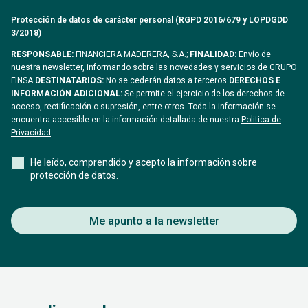
Protección de datos de carácter personal (RGPD 2016/679 y LOPDGDD
3/2018)
RESPONSABLE:
FINANCIERA MADERERA, S.A.;
FINALIDAD:
Envío de
nuestra newsletter, informando sobre las novedades y servicios de GRUPO
FINSA
DESTINATARIOS:
No se cederán datos a terceros
DERECHOS E
INFORMACIÓN ADICIONAL:
Se permite el ejercicio de los derechos de
acceso, rectificación o supresión, entre otros. Toda la información se
encuentra accesible en la información detallada de nuestra
Politica de
Privacidad
He leído, comprendido y acepto la información sobre
protección de datos.
Me apunto a la newsletter