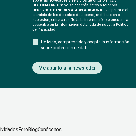
sobre las novedades y servicios de GRUPO FINSA
DESTINATARIOS:
No se cederán datos a terceros
DERECHOS E INFORMACIÓN ADICIONAL:
Se permite el
ejercicio de los derechos de acceso, rectificación o
supresión, entre otros. Toda la información se encuentra
accesible en la información detallada de nuestra
Politica
de Privacidad
He leído, comprendido y acepto la información
sobre protección de datos.
Me apunto a la newsletter
ividades
Foro
Blog
Conócenos