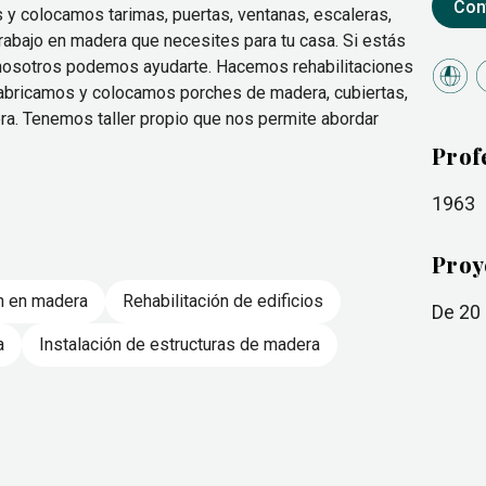
Con
 y colocamos tarimas, puertas, ventanas, escaleras,
trabajo en madera que necesites para tu casa. Si estás
 nosotros podemos ayudarte. Hacemos rehabilitaciones
. Fabricamos y colocamos porches de madera, cubiertas,
ra. Tenemos taller propio que nos permite abordar
Prof
1963
Proy
n en madera
Rehabilitación de edificios
de 20
a
Instalación de estructuras de madera