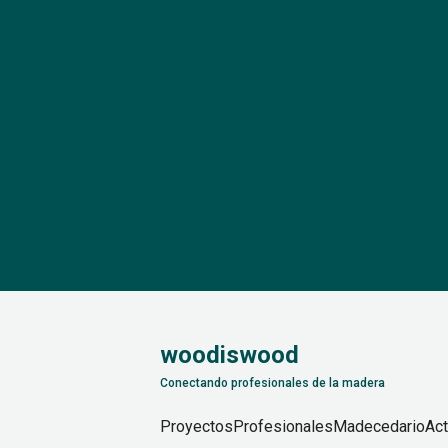
woodiswood
Conectando profesionales de la madera
Proyectos
Profesionales
Madecedario
Act