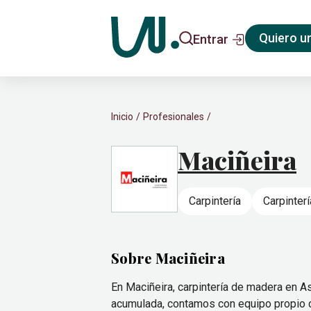
Quiero u
Entrar
Inicio
Profesionales
Maciñeira
Carpintería
Carpinterí
Sobre Maciñeira
En Maciñeira, carpintería de madera en 
acumulada, contamos con equipo propio cu