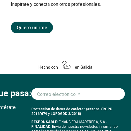
Inspírate y conecta con otros profesionales.
Quiero unirme
Hecho con
en Galicia
ue pasa:
ntérate
Protección de datos de carácter personal (RGPD
2016/679 y LOPDGDD 3/2018)
RESPONSABLE:
FINANCIERA MADERERA, S.A.;
FINALIDAD:
Envío de nuestra newsletter, informando