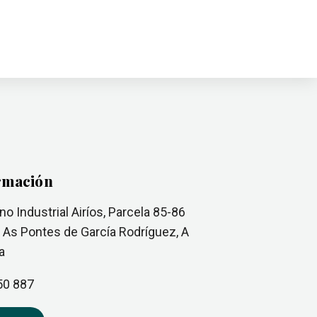
rmación
no Industrial Airíos, Parcela 85-86
0
As Pontes de García Rodríguez
, A
a
50 887