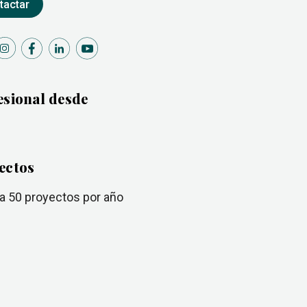
tactar
esional desde
ectos
 a 50
proyectos por año