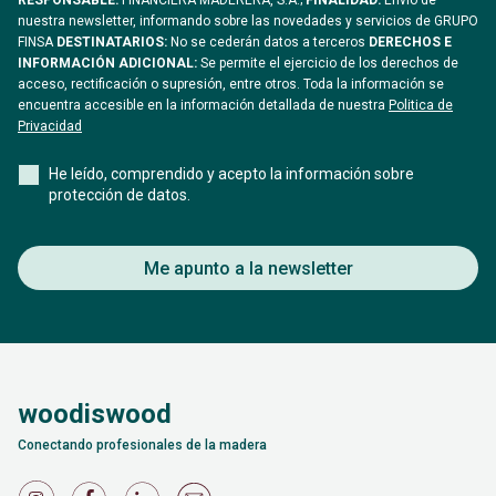
RESPONSABLE:
FINANCIERA MADERERA, S.A.;
FINALIDAD:
Envío de
nuestra newsletter, informando sobre las novedades y servicios de GRUPO
FINSA
DESTINATARIOS:
No se cederán datos a terceros
DERECHOS E
INFORMACIÓN ADICIONAL:
Se permite el ejercicio de los derechos de
acceso, rectificación o supresión, entre otros. Toda la información se
encuentra accesible en la información detallada de nuestra
Politica de
Privacidad
He leído, comprendido y acepto la información sobre
protección de datos.
Me apunto a la newsletter
woodiswood
Conectando profesionales de la madera