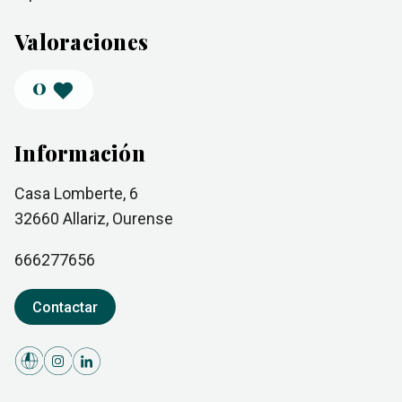
Valoraciones
0
Información
Casa Lomberte, 6
32660
Allariz
, Ourense
666277656
Contactar