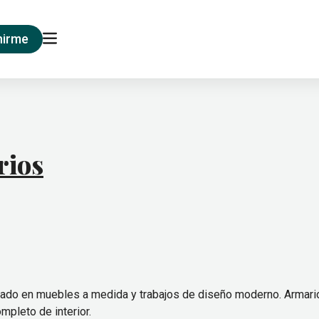
nirme
rios
lizado en muebles a medida y trabajos de diseño moderno. Armari
pleto de interior.