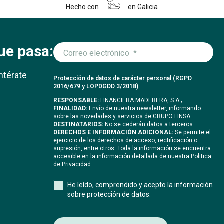
Hecho con
en Galicia
ue pasa:
ntérate
Protección de datos de carácter personal (RGPD
2016/679 y LOPDGDD 3/2018)
RESPONSABLE:
FINANCIERA MADERERA, S.A.;
FINALIDAD:
Envío de nuestra newsletter, informando
sobre las novedades y servicios de GRUPO FINSA
DESTINATARIOS:
No se cederán datos a terceros
DERECHOS E INFORMACIÓN ADICIONAL:
Se permite el
ejercicio de los derechos de acceso, rectificación o
supresión, entre otros. Toda la información se encuentra
accesible en la información detallada de nuestra
Politica
de Privacidad
He leído, comprendido y acepto la información
sobre protección de datos.