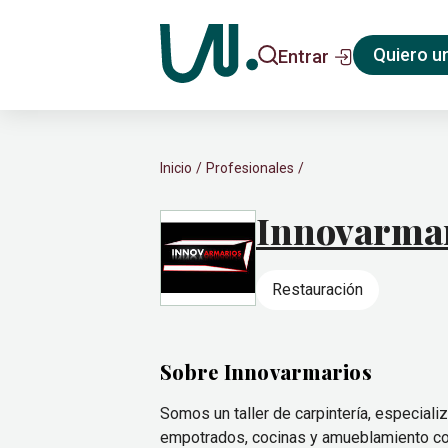
Quiero u
Entrar
Inicio
Profesionales
Innovarma
Restauración
Sobre Innovarmarios
Somos un taller de carpintería, especia
empotrados, cocinas y amueblamiento com