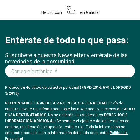
Hecho con
en Galicia
Entérate de todo lo que pasa:
Suscríbete a nuestra Newsletter y entérate
de las
novedades de la comunidad.
Protección de datos de carácter personal (RGPD 2016/679 y LOPDGDD
3/2018)
RESPONSABLE:
FINANCIERA MADERERA, S.A.;
FINALIDAD:
Envío de
nuestra newsletter, informando sobre las novedades y servicios de GRUPO
FINSA
DESTINATARIOS:
No se cederán datos a terceros
DERECHOS E
INFORMACIÓN ADICIONAL:
Se permite el ejercicio de los derechos de
acceso, rectificación o supresión, entre otros. Toda la información se
encuentra accesible en la información detallada de nuestra
Politica de
Privacidad