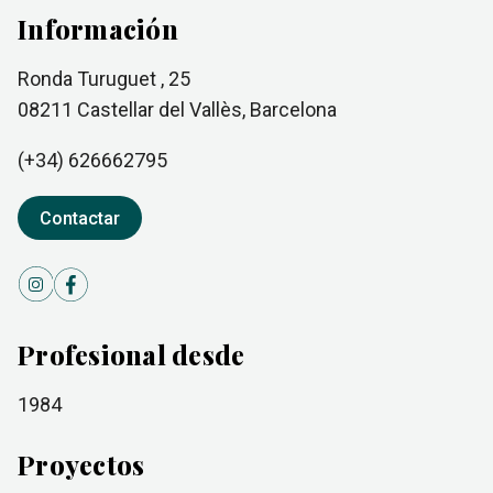
Información
Ronda Turuguet , 25
08211
Castellar del Vallès
, Barcelona
(+34)
626662795
Contactar
Profesional desde
1984
Proyectos