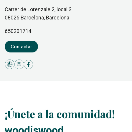
Carrer de Lorenzale 2, local 3
08026
Barcelona
, Barcelona
650201714
Contactar
¡Únete a la comunidad!
woodiswood