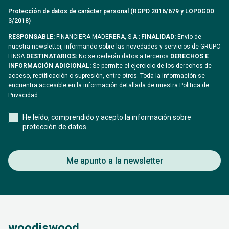
Protección de datos de carácter personal (RGPD 2016/679 y LOPDGDD
3/2018)
RESPONSABLE:
FINANCIERA MADERERA, S.A.;
FINALIDAD:
Envío de
nuestra newsletter, informando sobre las novedades y servicios de GRUPO
FINSA
DESTINATARIOS:
No se cederán datos a terceros
DERECHOS E
INFORMACIÓN ADICIONAL:
Se permite el ejercicio de los derechos de
acceso, rectificación o supresión, entre otros. Toda la información se
encuentra accesible en la información detallada de nuestra
Politica de
Privacidad
He leído, comprendido y acepto la información sobre
protección de datos.
Me apunto a la newsletter
woodiswood