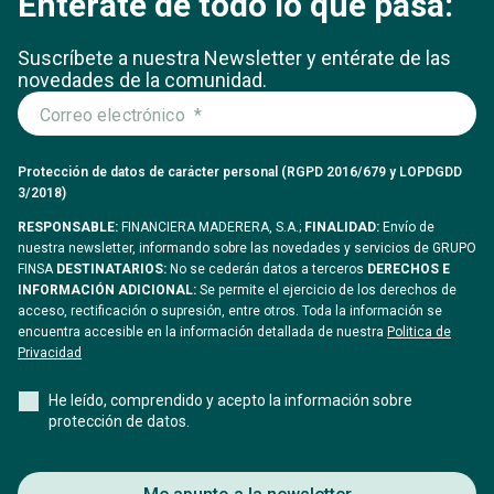
Entérate de todo lo que pasa:
Suscríbete a nuestra Newsletter y entérate
de las
novedades de la comunidad.
Protección de datos de carácter personal (RGPD 2016/679 y LOPDGDD
3/2018)
RESPONSABLE:
FINANCIERA MADERERA, S.A.;
FINALIDAD:
Envío de
nuestra newsletter, informando sobre las novedades y servicios de GRUPO
FINSA
DESTINATARIOS:
No se cederán datos a terceros
DERECHOS E
INFORMACIÓN ADICIONAL:
Se permite el ejercicio de los derechos de
acceso, rectificación o supresión, entre otros. Toda la información se
encuentra accesible en la información detallada de nuestra
Politica de
Privacidad
He leído, comprendido y acepto la información sobre
protección de datos.