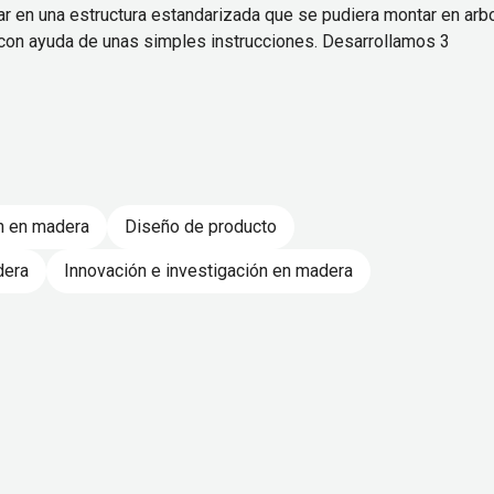
jar en una estructura estandarizada que se pudiera montar en arb
 con ayuda de unas simples instrucciones. Desarrollamos 3
n en madera
Diseño de producto
dera
Innovación e investigación en madera