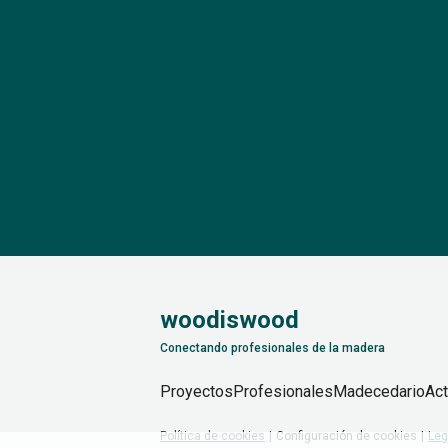
woodiswood
Conectando profesionales de la madera
Proyectos
Profesionales
Madecedario
Act
Política de cookies
Configuración de cookies
Leg