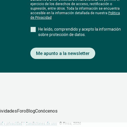
ejercicio de los derechos de acceso, rectificación o
supresión, entre otros. Toda la información se encuentra
accesible en la información detallada de nuestra
Politica
de Privacidad
He leído, comprendido y acepto la información
sobre protección de datos.
Me apunto a la newsletter
ividades
Foro
Blog
Conócenos
al y privacidad
Condiciones de uso
© Finsa,
2026