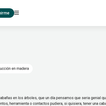
nirme
ucción en madera
bañas en los árboles, que un día pensamos que seria genial q
tos, herramienta o contactos pudiera, si quisiera, tener una cab