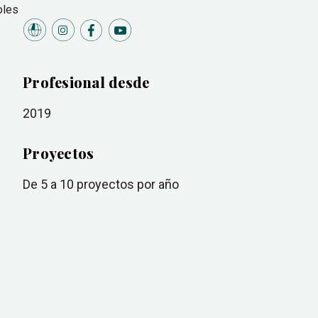
oles
Profesional desde
2019
Proyectos
de 5 a 10
proyectos por año