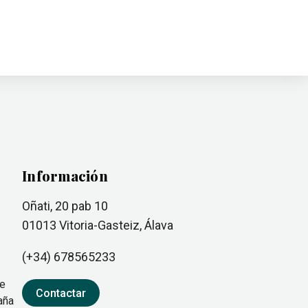
Información
Oñati, 20 pab 10
01013
Vitoria-Gasteiz
, Álava
(+34)
678565233
ue
Contactar
aña