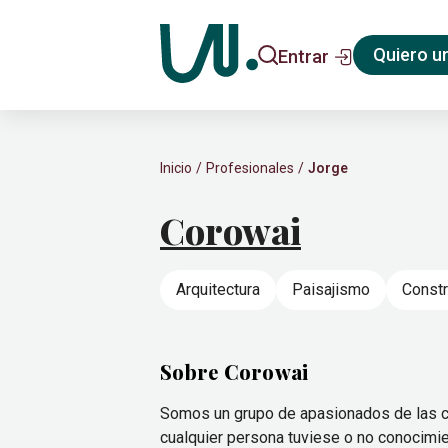
Quiero u
Entrar
Inicio
Profesionales
Jorge
Corowai
Arquitectura
Paisajismo
Constr
Sobre Corowai
Somos un grupo de apasionados de las ca
cualquier persona tuviese o no conocimien