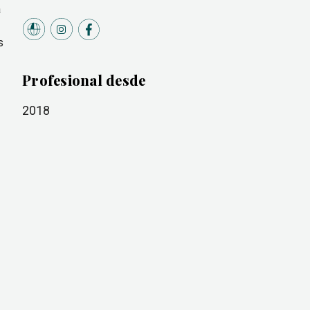
a
s
Profesional desde
2018