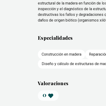
estructural de la madera en función de l
inspección y el diagnóstico de la estruct
destructivas los fallos y degradaciones 
daños de origen biótico (organismos xilóf
Especialidades
Construcción en madera
Reparació
Diseño y cálculo de estructuras de ma
Valoraciones
0