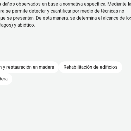
os daños observados en base a normativa específica. Mediante l
ura se permite detectar y cuantificar por medio de técnicas no
que se presentan. De esta manera, se determina el alcance de lo
agos) y abiótico.
n y restauración en madera
Rehabilitación de edificios
dera