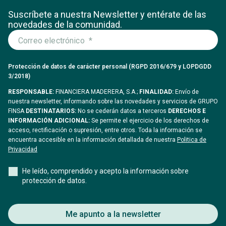
Suscríbete a nuestra Newsletter y entérate
de las
novedades de la comunidad.
Protección de datos de carácter personal (RGPD 2016/679 y LOPDGDD
3/2018)
RESPONSABLE:
FINANCIERA MADERERA, S.A.;
FINALIDAD:
Envío de
nuestra newsletter, informando sobre las novedades y servicios de GRUPO
FINSA
DESTINATARIOS:
No se cederán datos a terceros
DERECHOS E
INFORMACIÓN ADICIONAL:
Se permite el ejercicio de los derechos de
acceso, rectificación o supresión, entre otros. Toda la información se
encuentra accesible en la información detallada de nuestra
Politica de
Privacidad
He leído, comprendido y acepto la información sobre
protección de datos.
Me apunto a la newsletter