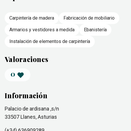
Carpintería de madera
Fabricación de mobiliario
Armarios y vestidores a medida
Ebanistería
Instalación de elementos de carpintería
Valoraciones
0
Información
Palacio de ardisana ,s/n
33507
Llanes
, Asturias
(+34)
636909289