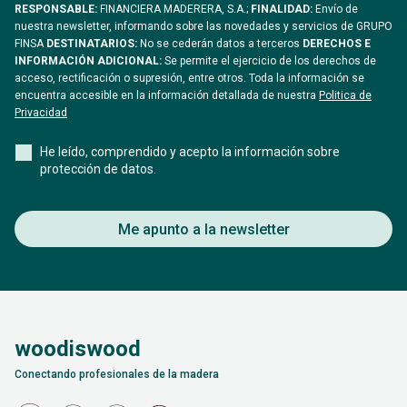
RESPONSABLE:
FINANCIERA MADERERA, S.A.;
FINALIDAD:
Envío de
nuestra newsletter, informando sobre las novedades y servicios de GRUPO
FINSA
DESTINATARIOS:
No se cederán datos a terceros
DERECHOS E
INFORMACIÓN ADICIONAL:
Se permite el ejercicio de los derechos de
acceso, rectificación o supresión, entre otros. Toda la información se
encuentra accesible en la información detallada de nuestra
Politica de
Privacidad
He leído, comprendido y acepto la información sobre
protección de datos.
Me apunto a la newsletter
woodiswood
Conectando profesionales de la madera