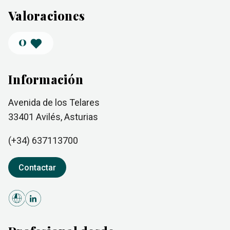
Valoraciones
0
Información
Avenida de los Telares
33401
Avilés
, Asturias
(+34)
637113700
Contactar