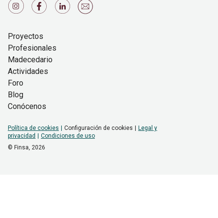
Proyectos
Profesionales
Madecedario
Actividades
Foro
Blog
Conócenos
Política de cookies
Configuración de cookies
Legal y
privacidad
Condiciones de uso
© Finsa,
2026