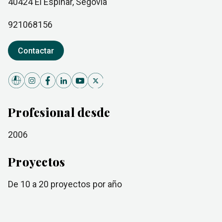
40424
El Espinar
, Segovia
921068156
Contactar
Profesional desde
2006
Proyectos
de 10 a 20
proyectos por año