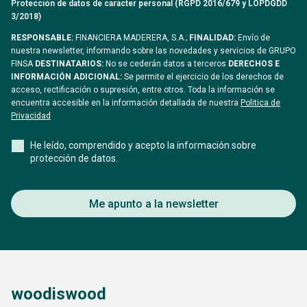
Protección de datos de carácter personal (RGPD 2016/679 y LOPDGDD
3/2018)
RESPONSABLE:
FINANCIERA MADERERA, S.A.;
FINALIDAD:
Envío de
nuestra newsletter, informando sobre las novedades y servicios de GRUPO
FINSA
DESTINATARIOS:
No se cederán datos a terceros
DERECHOS E
INFORMACIÓN ADICIONAL:
Se permite el ejercicio de los derechos de
acceso, rectificación o supresión, entre otros. Toda la información se
encuentra accesible en la información detallada de nuestra
Politica de
Privacidad
He leído, comprendido y acepto la información sobre
protección de datos.
Me apunto a la newsletter
woodiswood