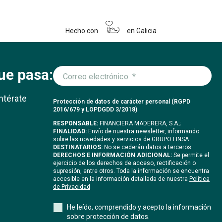
Hecho con
en Galicia
ue pasa:
ntérate
Protección de datos de carácter personal (RGPD
2016/679 y LOPDGDD 3/2018)
RESPONSABLE:
FINANCIERA MADERERA, S.A.;
FINALIDAD:
Envío de nuestra newsletter, informando
sobre las novedades y servicios de GRUPO FINSA
DESTINATARIOS:
No se cederán datos a terceros
DERECHOS E INFORMACIÓN ADICIONAL:
Se permite el
ejercicio de los derechos de acceso, rectificación o
supresión, entre otros. Toda la información se encuentra
accesible en la información detallada de nuestra
Politica
de Privacidad
He leído, comprendido y acepto la información
sobre protección de datos.