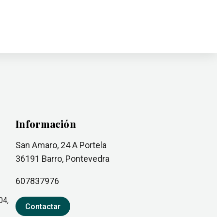
Información
San Amaro, 24 A Portela
36191
Barro
, Pontevedra
607837976
04,
Contactar