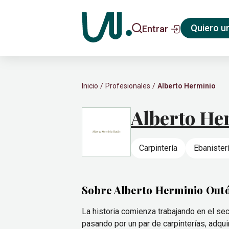
Quiero u
Entrar
Inicio
Profesionales
Alberto Herminio
Alberto He
Carpintería
Ebanister
Sobre Alberto Herminio Out
La historia comienza trabajando en el sec
pasando por un par de carpinterías, adqui