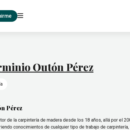
nirme
rminio Outón Pérez
ía
ón Pérez
tor de la carpintería de madera desde los 18 años, allá por el 20
riendo conocimientos de cualquier tipo de trabajo de carpintería,