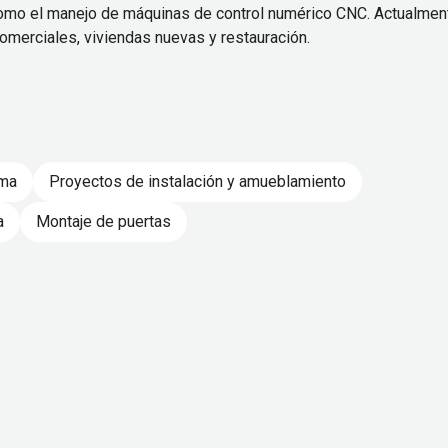
 como el manejo de máquinas de control numérico CNC. Actualmen
comerciales, viviendas nuevas y restauración.
rma
Proyectos de instalación y amueblamiento
a
Montaje de puertas