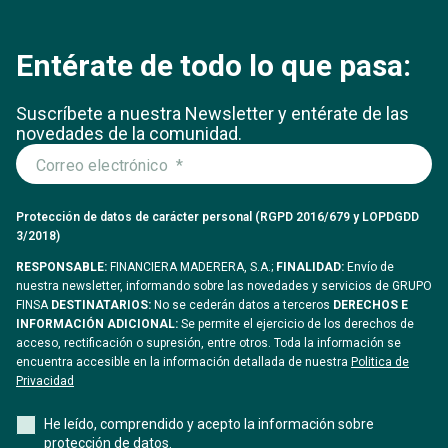
Entérate de todo lo que pasa:
Suscríbete a nuestra Newsletter y entérate
de las
novedades de la comunidad.
Protección de datos de carácter personal (RGPD 2016/679 y LOPDGDD
3/2018)
RESPONSABLE:
FINANCIERA MADERERA, S.A.;
FINALIDAD:
Envío de
nuestra newsletter, informando sobre las novedades y servicios de GRUPO
FINSA
DESTINATARIOS:
No se cederán datos a terceros
DERECHOS E
INFORMACIÓN ADICIONAL:
Se permite el ejercicio de los derechos de
acceso, rectificación o supresión, entre otros. Toda la información se
encuentra accesible en la información detallada de nuestra
Politica de
Privacidad
He leído, comprendido y acepto la información sobre
protección de datos.