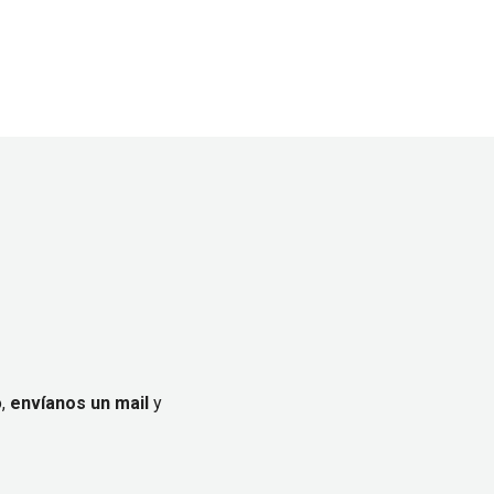
,
envíanos un mail
y