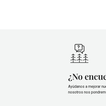
¿No encu
Ayúdanos a mejorar nue
nosotros nos pondremo