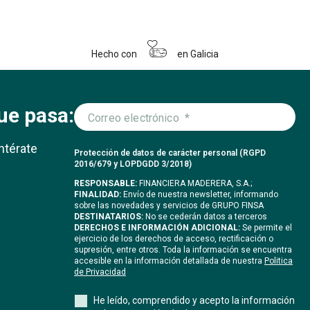
Hecho con
en Galicia
ue pasa:
ntérate
Protección de datos de carácter personal (RGPD
2016/679 y LOPDGDD 3/2018)
RESPONSABLE:
FINANCIERA MADERERA, S.A.;
FINALIDAD:
Envío de nuestra newsletter, informando
sobre las novedades y servicios de GRUPO FINSA
DESTINATARIOS:
No se cederán datos a terceros
DERECHOS E INFORMACIÓN ADICIONAL:
Se permite el
ejercicio de los derechos de acceso, rectificación o
supresión, entre otros. Toda la información se encuentra
accesible en la información detallada de nuestra
Politica
de Privacidad
He leído, comprendido y acepto la información