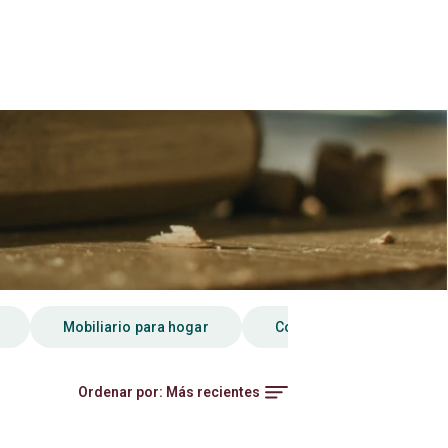
Mobiliario para hogar
Construcción
Ma
Ordenar por:
Más recientes