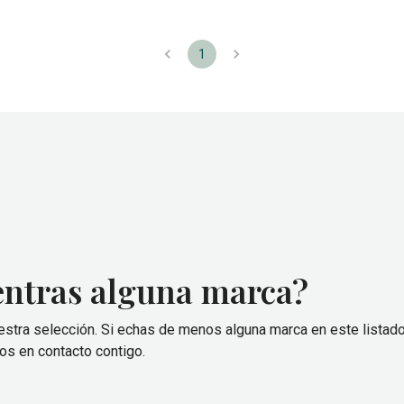
1
entras alguna marca?
stra selección. Si echas de menos alguna marca en este listado
s en contacto contigo.