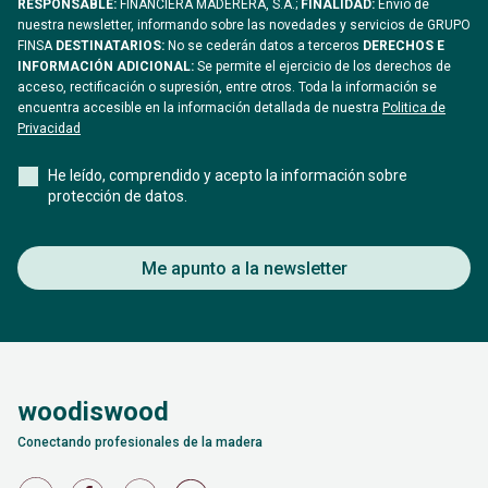
RESPONSABLE:
FINANCIERA MADERERA, S.A.;
FINALIDAD:
Envío de
nuestra newsletter, informando sobre las novedades y servicios de GRUPO
FINSA
DESTINATARIOS:
No se cederán datos a terceros
DERECHOS E
INFORMACIÓN ADICIONAL:
Se permite el ejercicio de los derechos de
acceso, rectificación o supresión, entre otros. Toda la información se
encuentra accesible en la información detallada de nuestra
Politica de
Privacidad
He leído, comprendido y acepto la información sobre
protección de datos.
Me apunto a la newsletter
woodiswood
Conectando profesionales de la madera