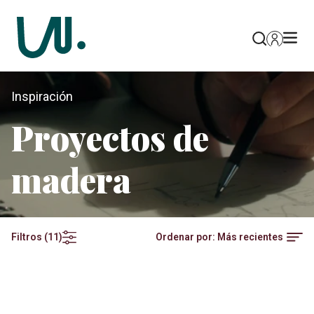
Inspiración
Proyectos de
madera
Ordenar por:
Más recientes
Filtros
(
11
)