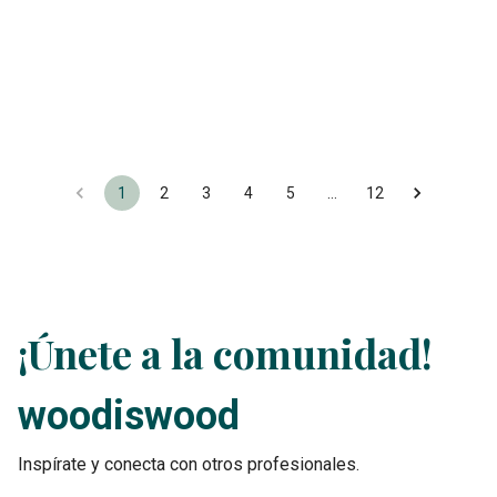
1
2
3
4
5
…
12
¡Únete a la comunidad!
woodiswood
Inspírate y conecta con otros profesionales.