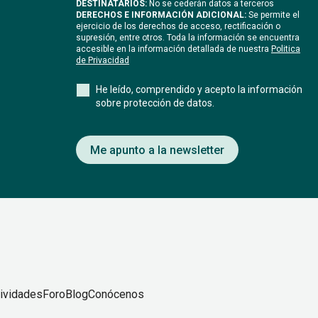
DESTINATARIOS:
No se cederán datos a terceros
DERECHOS E INFORMACIÓN ADICIONAL:
Se permite el
ejercicio de los derechos de acceso, rectificación o
supresión, entre otros. Toda la información se encuentra
accesible en la información detallada de nuestra
Politica
de Privacidad
He leído, comprendido y acepto la información
sobre protección de datos.
Me apunto a la newsletter
ividades
Foro
Blog
Conócenos