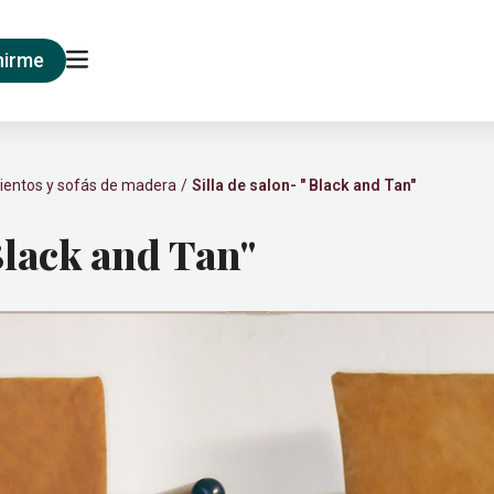
nirme
ientos y sofás de madera
Silla de salon- " Black and Tan"
 Black and Tan"