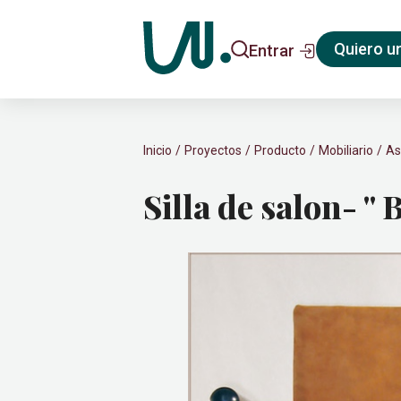
Quiero u
Entrar
Inicio
Proyectos
Producto
Mobiliario
As
Silla de salon- "