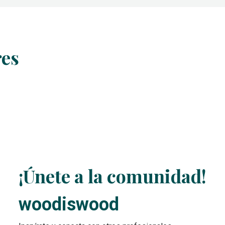
res
¡Únete a la comunidad!
woodiswood