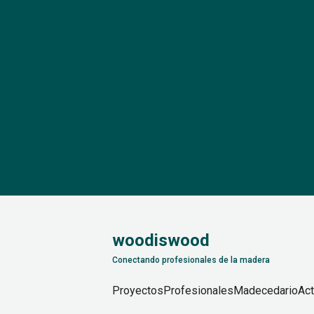
woodiswood
Conectando profesionales de la madera
Proyectos
Profesionales
Madecedario
Act