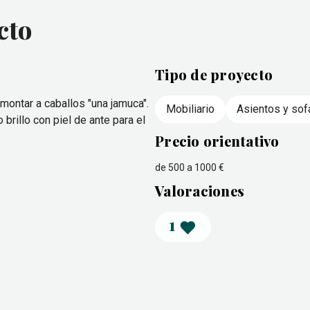
cto
Tipo de proyecto
e montar a caballos "una jamuca".
Mobiliario
Asientos y so
brillo con piel de ante para el
Precio orientativo
de 500 a 1000 €
Valoraciones
1