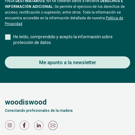
FINSA
DESTINATARIOS:
No se cederán datos a terceros
DERECHOS E
INFORMACIÓN ADICIONAL:
Se permite el ejercicio de los derechos de
acceso, rectificación o supresión, entre otros. Toda la información se
encuentra accesible en la información detallada de nuestra
Politica de
Privacidad
He leído, comprendido y acepto la información sobre
protección de datos.
Me apunto a la newsletter
woodiswood
Conectando profesionales de la madera