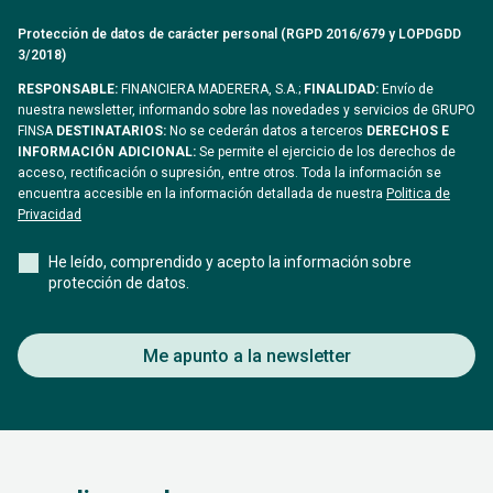
Protección de datos de carácter personal (RGPD 2016/679 y LOPDGDD
3/2018)
RESPONSABLE:
FINANCIERA MADERERA, S.A.;
FINALIDAD:
Envío de
nuestra newsletter, informando sobre las novedades y servicios de GRUPO
FINSA
DESTINATARIOS:
No se cederán datos a terceros
DERECHOS E
INFORMACIÓN ADICIONAL:
Se permite el ejercicio de los derechos de
acceso, rectificación o supresión, entre otros. Toda la información se
encuentra accesible en la información detallada de nuestra
Politica de
Privacidad
He leído, comprendido y acepto la información sobre
protección de datos.
Me apunto a la newsletter