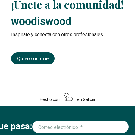
¡Únete a la comunidad!
woodiswood
Inspírate y conecta con otros profesionales.
Quiero unirme
Hecho con
en Galicia
ue pasa: