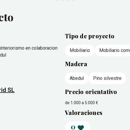
cto
Tipo de proyecto
interiorismo en colaboracion
Mobiliario
Mobiliario com
dul
Madera
Abedul
Pino silvestre
id SL
Precio orientativo
de 1.000 a 5.000 €
Valoraciones
0