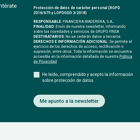
ntérate
Protección de datos de carácter personal (RGPD
2016/679 y LOPDGDD 3/2018)
RESPONSABLE:
FINANCIERA MADERERA, S.A.;
FINALIDAD:
Envío de nuestra newsletter, informando
sobre las novedades y servicios de GRUPO FINSA
DESTINATARIOS:
No se cederán datos a terceros
DERECHOS E INFORMACIÓN ADICIONAL:
Se permite el
ejercicio de los derechos de acceso, rectificación o
supresión, entre otros. Toda la información se encuentra
accesible en la información detallada de nuestra
Politica
de Privacidad
He leído, comprendido y acepto la información
sobre protección de datos.
Me apunto a la newsletter