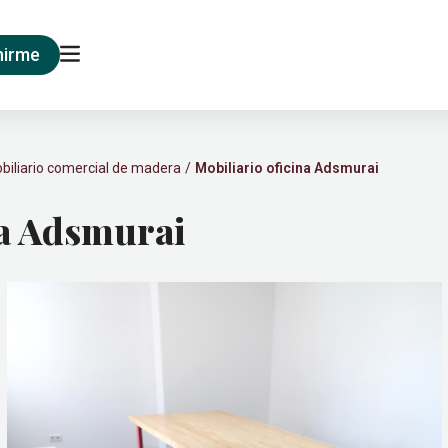
nirme
biliario comercial de madera
Mobiliario oficina Adsmurai
na Adsmurai