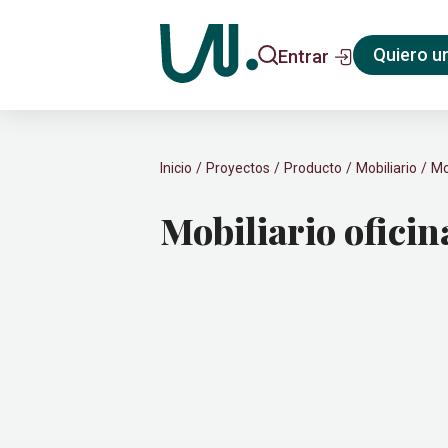
Quiero u
Entrar
Inicio
Proyectos
Producto
Mobiliario
Mo
Mobiliario ofici