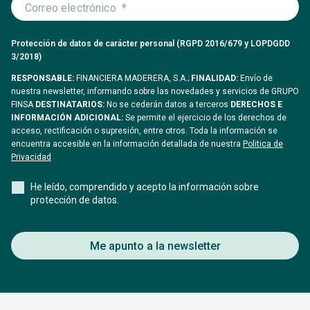
Protección de datos de carácter personal (RGPD 2016/679 y LOPDGDD
3/2018)
RESPONSABLE:
FINANCIERA MADERERA, S.A.;
FINALIDAD:
Envío de
nuestra newsletter, informando sobre las novedades y servicios de GRUPO
FINSA
DESTINATARIOS:
No se cederán datos a terceros
DERECHOS E
INFORMACIÓN ADICIONAL:
Se permite el ejercicio de los derechos de
acceso, rectificación o supresión, entre otros. Toda la información se
encuentra accesible en la información detallada de nuestra
Politica de
Privacidad
He leído, comprendido y acepto la información sobre
protección de datos.
Me apunto a la newsletter